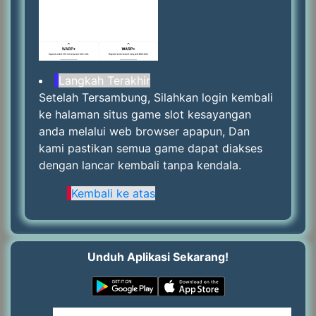
Langkah Terakhir
Setelah Tersambung, Silahkan login kembali
ke halaman situs game slot kesayangan
anda melalui web browser apapun, Dan
kami pastikan semua game dapat diakses
dengan lancar kembali tanpa kendala.
Kembali ke atas
Unduh Aplikasi Sekarang!