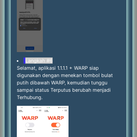
Langkah #6
Selamat, aplikasi 1.1.1.1 + WARP siap
digunakan dengan menekan tombol bulat
putih dibawah WARP, kemudian tunggu
sampai status Terputus berubah menjadi
Terhubung.