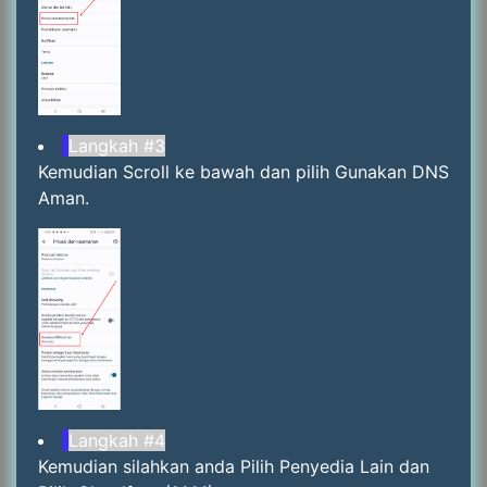
Langkah #3
Kemudian Scroll ke bawah dan pilih Gunakan DNS
Aman.
Langkah #4
Kemudian silahkan anda Pilih Penyedia Lain dan