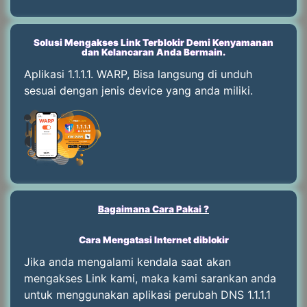
Solusi Mengakses Link Terblokir Demi Kenyamanan
dan Kelancaran Anda Bermain.
Aplikasi 1.1.1.1. WARP, Bisa langsung di unduh
sesuai dengan jenis device yang anda miliki.
Bagaimana Cara Pakai ?
Cara Mengatasi Internet diblokir
Jika anda mengalami kendala saat akan
mengakses Link kami, maka kami sarankan anda
untuk menggunakan aplikasi perubah DNS 1.1.1.1