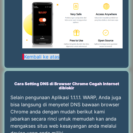
Kembali ke atas
Cara Setting DNS di Browser Chrome Cegah Internet
diblokir
Selain pengunaan Aplikasi 1.1.1.1. WARP, Anda juga
bisa langsung di menyetel DNS bawaan browser
Chrome anda dengan mudah berikut kami
jabarkan secara rinci untuk memudah kan anda
mengakses situs web kesayangan anda melalui