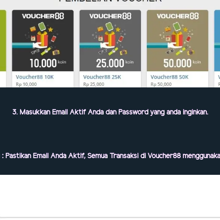
3. Masukkan Email Aktif Anda dan Password yang anda inginkan.
 : Pastikan Email Anda Aktif, Semua Transaksi di Voucher88 menggunaka