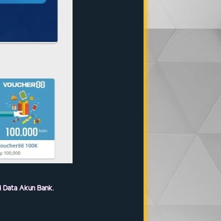
i Data Akun Bank.