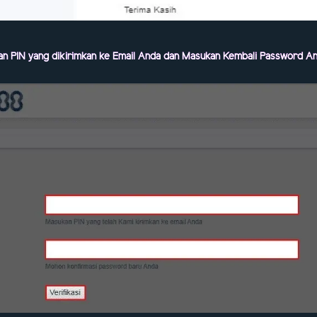
an PIN yang dikirimkan ke Email Anda dan Masukan Kembali Password And