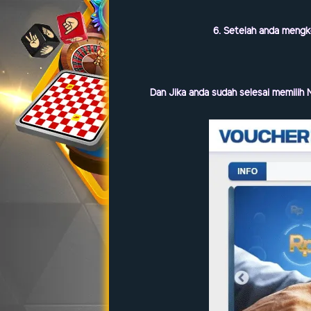
6. Setelah anda mengk
Dan Jika anda sudah selesai memilih 