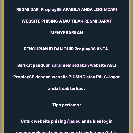
RESMI DARI Proplay88 APABILA ANDA LOGIN DARI
WEBSITE PHISING ATAU TIDAK RESMI DAPAT
MENYEBABKAN
PENCURIAN ID DAN CHIP Proplay88 ANDA.
Berikut panduan cara membedakan website ASLI
Proplay88 dengan website PHISING atau PALSU agar
anda tidak tertipu.
Tips pertama :
Untuk website phising / palsu anda bisa login
menggunakan id dan password sembarang (tidak