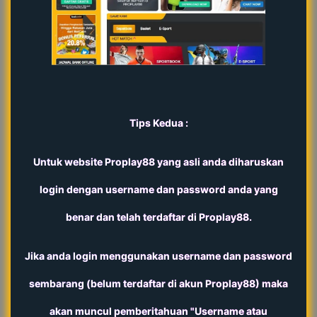
Tips Kedua :
Untuk website Proplay88 yang asli anda diharuskan
login dengan username dan password anda yang
benar dan telah terdaftar di Proplay88.
Jika anda login menggunakan username dan password
sembarang (belum terdaftar di akun Proplay88) maka
akan muncul pemberitahuan "Username atau