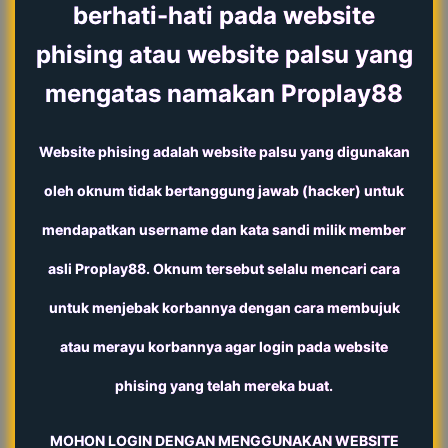
berhati-hati pada website
phising atau website palsu yang
mengatas namakan Proplay88
Website phising adalah website palsu yang digunakan
oleh oknum tidak bertanggung jawab (hacker) untuk
mendapatkan username dan kata sandi milik member
asli Proplay88. Oknum tersebut selalu mencari cara
untuk menjebak korbannya dengan cara membujuk
atau merayu korbannya agar login pada website
phising yang telah mereka buat.
MOHON LOGIN DENGAN MENGGUNAKAN WEBSITE