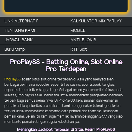
LINK ALTERNATIF
KALKULATOR MIX PARLAY
TENTANG KAMI
MOBILE
JADWAL BANK
ANTI-BLOKIR
Buku Mimpi
RTP Slot
ProPlay88 - Betting Online, Slot Online
Pro Terdepan
ProPlay88
adalah situs slot online terdepan di Asia yang menyediakan
berbagai permainan populer seperti live casino, sportsbook, tangkas,
esports, tembak ikan hingga togel.Sebagai brand yang memiliki fokus pada
kualitas, ProPlay88 selalu berusaha untuk memberikan pengalaman bermain
terbaik bagi semua pemainnya. Di ProPlay88, kenyamanan dan keamanan
pemain adalah prioritas utama kami. Kami menggunakan teknologi enkripsi
terkini untuk memastikan keamanan data pribadi dan transaksi keuangan
pemain kami. Selain itu, kami juga memiliki layanan pelanggan 24/7 yang siap
membantu pemain dengan segala kebutuhannya.
Menangkan Jackpot Terbesar di Situs Resmi ProPlay88